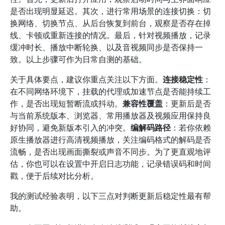
是否出现明显延迟。其次，进行常用场景的连接切换：切
换网络、切换节点、从后台恢复到前台，观察是否存在掉
线、卡顿或重新连接的情况。最后，针对视频播放，记录
缓冲时长、播放中断轮换、以及音视频同步是否保持一
致。以上步骤可作为日常自测的基础。
关于具体要点，建议你重点关注以下方面。
连接稳定性
：
在不同网络环境下，挂载的代理或加速节点是否能持续工
作，是否出现短暂断流或抖动。
兼容性覆盖
：更新后是否
与当前系统版本、浏览器、常用播放器及视频应用保持良
好协同，避免新版本引入的冲突。
编解码路径
：若你依赖
原生播放器进行高清视频播放，关注编码格式的解码是否
流畅，是否出现画面撕裂或声音不同步。为了更直观地评
估，你也可以在设置中开启日志功能，记录错误码和时间
戳，便于后续对比分析。
我的测试经验表明，以下三点对判断更新后稳定性最有帮
助。