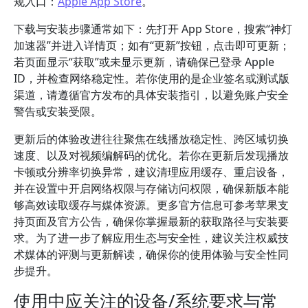
规入口：
Apple App Store
。
下载与安装步骤通常如下：先打开 App Store，搜索“神灯
加速器”并进入详情页；如有“更新”按钮，点击即可更新；
若页面显示“获取”或未显示更新，请确保已登录 Apple
ID，并检查网络稳定性。若你使用的是企业签名或测试版
渠道，请遵循官方发布的具体安装指引，以避免账户安全
警告或安装受限。
更新后的体验改进往往聚焦在线播放稳定性、跨区域切换
速度、以及对视频编解码的优化。若你在更新后发现播放
卡顿或分辨率切换异常，建议清理应用缓存、重启设备，
并在设置中开启网络权限与存储访问权限，确保新版本能
够高效读取缓存与媒体资源。更多官方信息可参考苹果支
持页面及官方公告，确保你掌握最新的获取路径与安装要
求。为了进一步了解应用生态与安全性，建议关注权威技
术媒体的评测与更新解读，确保你的使用体验与安全性同
步提升。
使用中应关注的设备/系统要求与常