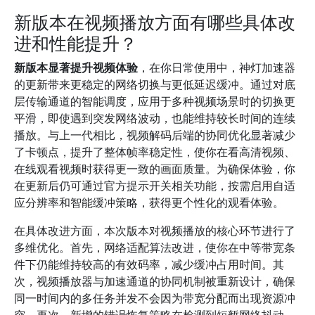
新版本在视频播放方面有哪些具体改
进和性能提升？
新版本显著提升视频体验
，在你日常使用中，神灯加速器
的更新带来更稳定的网络切换与更低延迟缓冲。通过对底
层传输通道的智能调度，应用于多种视频场景时的切换更
平滑，即使遇到突发网络波动，也能维持较长时间的连续
播放。与上一代相比，视频解码后端的协同优化显著减少
了卡顿点，提升了整体帧率稳定性，使你在看高清视频、
在线观看视频时获得更一致的画面质量。为确保体验，你
在更新后仍可通过官方提示开关相关功能，按需启用自适
应分辨率和智能缓冲策略，获得更个性化的观看体验。
在具体改进方面，本次版本对视频播放的核心环节进行了
多维优化。首先，网络适配算法改进，使你在中等带宽条
件下仍能维持较高的有效码率，减少缓冲占用时间。其
次，视频播放器与加速通道的协同机制被重新设计，确保
同一时间内的多任务并发不会因为带宽分配而出现资源冲