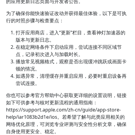
的应用更新日志页面与开发者公告。
为了确保你能快速验证改动并获得最佳体验，以下是可执
行的对照步骤与检查要点：
打开应用商店，进入“更新”栏目，查看神灯加速器的
版本与更新日志。
在稳定网络条件下启动应用，尝试连接不同区域节
点，记录初次进入与加载时长。
播放常见视频格式，观察是否出现缓冲跳跃或画面卡
顿的情况。
如遇异常，清理缓存并重启应用，必要时重启设备再
尝试连接。
你也可以参考官方帮助中心获取更详细的设置说明，链接
如下可供参考与核对更新流程的通用指南：
https://support.apple.com/zh-cn/guide/app-store-
help/iar1083b2d1e/ios。若希望了解与此类应用相关的
网络优化原理，可浏览专业评测与安全性分析文章，确保
自身使用更安全、稳定。