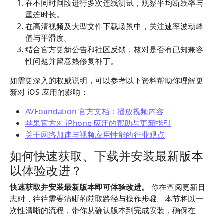
在不同时间段进行多次连线测试，观察平均断线率与
重连时长。
在高清视频及大型文件下载场景中，关注速率波动峰
值与平滑度。
结合官方更新公告和社区反馈，核对是否有已知兼容
性问题并留意热修复补丁。
如需更深入的权威说明，可以参考以下资料帮助你理解更
新对 iOS 应用的影响：
AVFoundation 官方文档：播放视频内容
苹果官方对 iPhone 应用的帮助与更新指引
关于网络加速与视频应用性能的行业观点
如何快速获取、下载并安装最新版本
以体验改进？
快速获取并安装最新版本即可体验改进。
你在查阅更新日
志时，往往需要清晰的获取路径与操作步骤。本节将以一
次性清晰的流程，带你从确认版本到完成安装，确保在