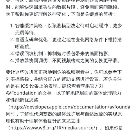
突。再次，新增的错误恢复策略在检测到短暂网络抖动
时，能够快速回填丢失的数据片段，避免画面瞬间跳帧。
为了帮助你更好理解这些变化，下面是关键点的简析：
智能缓冲策略：以预测模型决定何时启动缓冲，减少
无谓等待。
自适应码率优化：更稳定地在变化网络条件下维持清
晰画质。
错误回填机制：抑制短时丢包带来的画面拖影。
播放器协同调优：不同视频格式之间的切换更平滑。
要让这些改进真正落地到你的视频观看中，你可以参考下
列实操路径，并结合官方的帮助文档进行设置。若你关注
的是在 iOS 设备上的表现，建议查看苹果官方对
AVFoundation 的文档，以了解系统层面的媒体处理能力
和性能调优思路
（https://developer.apple.com/documentation/avfoun
同时，了解现代浏览器的媒体源扩展与自适应流的实现原
理也有助于理解体验提升的来龙去脉
（https://www.w3.org/TR/media-source/）。如果你是