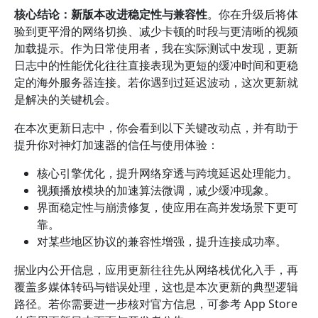
核心结论：新版本改进稳定性与兼容性
。你在升级后将体
验到更平滑的网络切换、减少卡顿的时段与更清晰的视频
加载提示。作为日常使用者，我在实际测试中发现，更新
日志中的性能优化往往直接表现为更短的缓冲时间和更稳
定的海外服务器连接。若你遇到过延迟波动，这次更新就
是解决的关键机会。
在本次更新日志中，你会看到以下关键改动点，并有助于
提升你对神灯加速器的信任与使用体验：
核心引擎优化，提升网络穿透与跨境延迟处理能力。
视频播放模块的加速算法微调，减少缓冲现象。
界面稳定性与崩溃修复，使应用在高并发场景下更可
靠。
对某些地区协议的兼容性增强，提升连接成功率。
据业内公开信息，应用更新往往先从网络栈优化入手，再
覆盖多媒体转码与错误处理，这也是本次更新的典型逻辑
路径。若你需要进一步核对官方信息，可参考 App Store