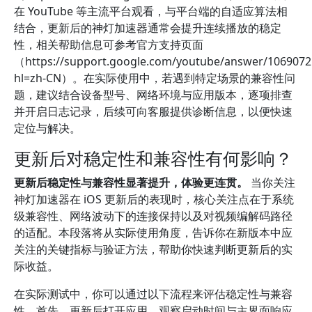
在 YouTube 等主流平台观看，与平台端的自适应算法相
结合，更新后的神灯加速器通常会提升连续播放的稳定
性，相关帮助信息可参考官方支持页面
（https://support.google.com/youtube/answer/1069072
hl=zh-CN）。在实际使用中，若遇到特定场景的兼容性问
题，建议结合设备型号、网络环境与应用版本，逐项排查
并开启日志记录，后续可向客服提供诊断信息，以便快速
定位与解决。
更新后对稳定性和兼容性有何影响？
更新后稳定性与兼容性显著提升，体验更连贯。
当你关注
神灯加速器在 iOS 更新后的表现时，核心关注点在于系统
级兼容性、网络波动下的连接保持以及对视频编解码路径
的适配。本段落将从实际使用角度，告诉你在新版本中应
关注的关键指标与验证方法，帮助你快速判断更新后的实
际收益。
在实际测试中，你可以通过以下流程来评估稳定性与兼容
性。首先，更新后打开应用，观察启动时间与主界面响应