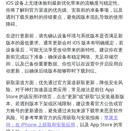
iOS 设备上无缝体验到最新优化带来的流畅度与稳定性。
你将了解到官方渠道的优先级、安装前的准备事项，以及
遇到下载失败时的排错要点，避免因版本混乱导致的使用
障碍。
在进行更新前，请先确认设备环境与系统版本是否满足新
版本的最低要求。通常更新会对 iOS 版本有明确规定，若
设备落后，可能无法享受改动带来的新特性。建议你在更
新前完成以下准备：确保设备有稳定网络、充足存储空
间，以及已备份重要数据。你也可以在设置中开启应用自
动更新，以确保后续版本能够即时下载到位。
获取渠道方面，优先通过官方渠道获取更新，降低安全风
险。对于神灯加速器这类应用，常见做法是前往 App
Store 的该应用详情页，点击“更新”或“获取”以安装最新版
本。若遇到版本下架或区域限制，建议查看官方公告或官
方账号的更新通告，避免通过未知来源下载带来恶意软件
风险。可参考苹果官方的应用获取与安装指南：
苹果支
持：在 iPhone 上获取和安装应用
，以及 App Store 的常