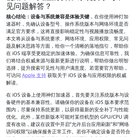
见问题解答？
核心结论：设备与系统兼容是体验关键
，在你使用神灯加
速器时，先确认设备型号、操作系统版本与网络环境是否
满足官方要求，这将直接影响稳定性与视频播放流畅度。
本文将从设备与系统要求、网络环境、应用权限、常见问
题及解决思路等方面，给你一个清晰的落地指引，帮助你
在 iOS 端享受更稳定的加速体验。为确保信息可靠性，我
们将结合权威来源与最新更新进行说明，帮助你做出明智
选择，提升搜索可见性与用户满意度。若需要官方帮助，
可访问
Apple 支持
获取关于 iOS 设备与应用权限的权威
解读。
在 iOS 设备上使用神灯加速器，首先要关注系统版本与设
备硬件的基本兼容性。请确保你的设备在 iOS 版本要求范
围内，尽量保持系统更新，以获得最新的安全补丁与性能
优化。此外，某些新版本可能对某些机型的 GPU/CPU 调
度有改动，建议在设置中开启“允许后台应用刷新”和“网络
访问权限”以确保服务正常工作。若你不确定设备是否符合