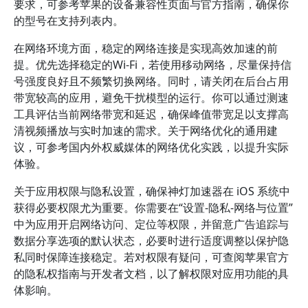
要求，可参考苹果的设备兼容性页面与官方指南，确保你
的型号在支持列表内。
在网络环境方面，稳定的网络连接是实现高效加速的前
提。优先选择稳定的Wi-Fi，若使用移动网络，尽量保持信
号强度良好且不频繁切换网络。同时，请关闭在后台占用
带宽较高的应用，避免干扰模型的运行。你可以通过测速
工具评估当前网络带宽和延迟，确保峰值带宽足以支撑高
清视频播放与实时加速的需求。关于网络优化的通用建
议，可参考国内外权威媒体的网络优化实践，以提升实际
体验。
关于应用权限与隐私设置，确保神灯加速器在 iOS 系统中
获得必要权限尤为重要。你需要在“设置-隐私-网络与位置”
中为应用开启网络访问、定位等权限，并留意广告追踪与
数据分享选项的默认状态，必要时进行适度调整以保护隐
私同时保障连接稳定。若对权限有疑问，可查阅苹果官方
的隐私权指南与开发者文档，以了解权限对应用功能的具
体影响。