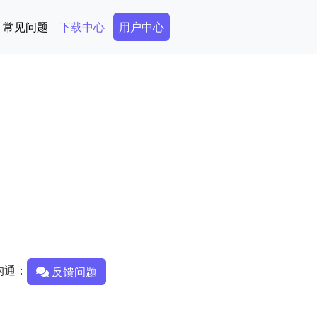
Secondary Menu
常见问题
下载中心
用户中心
沟通：
反馈问题