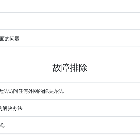
面的问题
故障排除
却无法访问任何外网的解决办法.
e的解决办法
式.