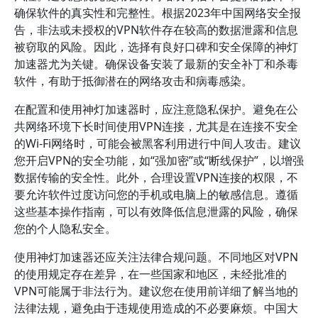
确保软件的真实性和完整性。根据2023年中国网络安全报
告，非法或未授权的VPN软件存在较高的数据泄露和信息
被窃取的风险。因此，选择有良好口碑和安全保障的神灯
加速器尤为关键。确保设备安装了最新的安全补丁和杀毒
软件，有助于抵御潜在的网络攻击和病毒感染。
在配置和使用神灯加速器时，应注意隐私保护。避免在公
共网络环境下长时间使用VPN连接，尤其是在连接不安全
的Wi-Fi网络时，可能会被黑客利用进行中间人攻击。建议
您开启VPN的安全功能，如“强加密”或“断线保护”，以增强
数据传输的安全性。此外，合理设置VPN连接的权限，不
要允许软件过度访问您的手机或电脑上的敏感信息。遵循
这些基本操作指南，可以有效降低信息泄露的风险，确保
您的个人隐私安全。
使用神灯加速器还应关注法律合规问题。不同地区对VPN
的使用规定存在差异，在一些国家和地区，未经批准的
VPN可能属于非法行为。建议您在使用前详细了解当地的
法律法规，避免由于违规使用造成的不必要麻烦。中国大