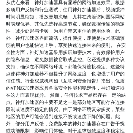
从优点来看，神灯加速器具有显著的网络加速效果。根据
多项用户反馈和行业测试，使用神灯加速器后，视频缓冲
时间明显缩短，播放更加流畅，尤其在跨境访问国际网站
时表现优异。其优先选择高速节点，确保数据传输的稳定
性，减少延迟与卡顿，为用户带来更佳的使用体验。此
外，神灯加速器界面简洁，操作便捷，即使是技术基础较
弱的用户也能快速上手，享受快速连接带来的便利。 在安
全性方面，神灯加速器采用多层加密技术，有效保护用户
的隐私信息，避免数据被窃取或监控。它还提供多种协议
支持，确保在不同网络环境下都能保持连接稳定。这些特
点使得神灯加速器不但提升了网络速度，也增强了用户的
信任感。行业权威机构如《互联网安全报告》指出，优质
的VPN或加速器应具备高安全性能和稳定性，神灯加速器
在这方面表现优异。 然而，任何技术产品都存在一定的缺
点。神灯加速器的主要不足之一是部分地区可能存在连接
限制或速度不稳定的情况。由于网络环境复杂多变，某些
地区的用户可能会遇到连接不畅或速度下降的问题。此
外，部分用户反馈，免费版本的神灯加速器存在广告干扰
或功能限制，影响使用体验。对于追求极致速度和稳定性