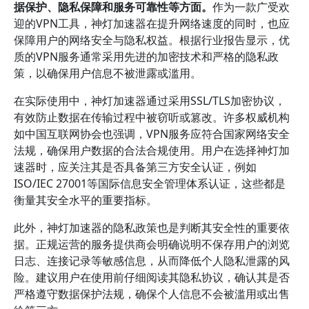
据保护、隐私保障和服务可靠性等方面。
作为一款广受欢
迎的VPN工具，神灯加速器在提升网络速度的同时，也应
保障用户的网络安全与隐私权益。根据行业报告显示，优
质的VPN服务通常采用先进的加密技术和严格的隐私政
策，以确保用户信息不被泄露或滥用。
在实际使用中，神灯加速器通过采用SSL/TLS加密协议，
有效防止数据在传输过程中被窃听或篡改。许多权威机构
如中国互联网协会也强调，VPN服务应符合国家网络安全
法规，确保用户数据的合法合规使用。用户在选择神灯加
速器时，应关注其是否具备第三方安全认证，例如
ISO/IEC 27001等国际信息安全管理体系认证，这些都是
衡量其安全水平的重要指标。
此外，神灯加速器的隐私政策也是判断其安全性的重要依
据。正规运营的服务提供商会明确说明不保存用户的浏览
日志、连接记录等敏感信息，从而降低个人隐私泄露的风
险。建议用户在使用前仔细阅读其隐私协议，确认其是否
严格遵守数据保护法规，确保个人信息不会被滥用或出售