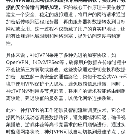
神灯VPN通过加密技术和虚拟专用网络协议，实现用户数
据的安全传输与网络加速。
它的核心工作原理主要依赖于
建立一个安全、稳定的虚拟通道，将用户的网络请求通过
加密后传输到远程服务器，再由服务器将数据转发到目标
网站或应用。这一过程不仅隐藏了用户的真实IP地址，还
能有效规避地域限制和网络阻塞，提升访问速度与稳定
性。
具体来说，神灯VPN采用了多种先进的加密协议，如
OpenVPN、IKEv2/IPSec等，确保用户数据在传输过程中
不会被第三方窃取或篡改。这些协议通过密钥交换和数据
加密，建立起一条安全的通信路径，类似于在公共Wi-Fi环
境中使用VPN保护个人隐私，避免敏感信息泄露。同时，
神灯VPN还利用多节点部署，将用户的请求智能路由到距
离较近、延迟较低的服务器，以优化网络连接质量。
此外，神灯VPN的工作还涉及智能流量调度技术。它会根
据网络状况动态调整数据路径，避免拥堵和延迟，确保视
频播放、游戏体验等高带宽需求的应用顺畅进行。通过实
时监测网络状态，神灯VPN可以自动切换到最佳节点，保